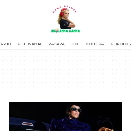
ERVJU
PUTOVANJA
ZABAVA
STIL
KULTURA
PORODIC