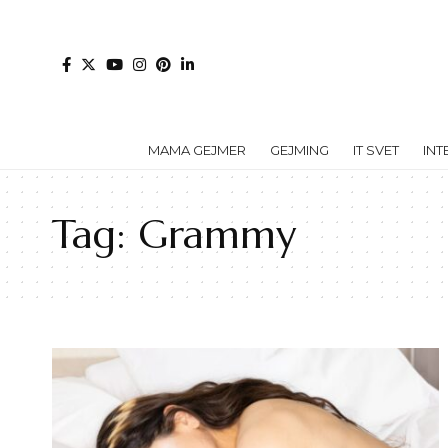
MAMA GEJMER
GEJMING
IT SVET
INT
Tag:
Grammy