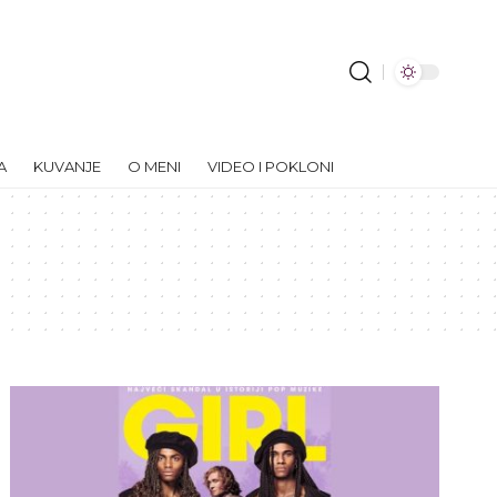
A
KUVANJE
O MENI
VIDEO I POKLONI