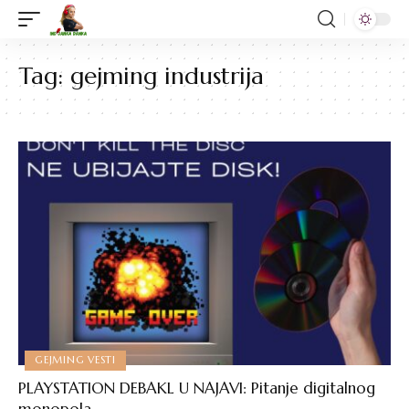
Tag:
gejming industrija
GEJMING VESTI
PLAYSTATION DEBAKL U NAJAVI: Pitanje digitalnog
monopola