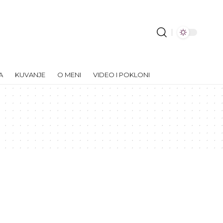
A
KUVANJE
O MENI
VIDEO I POKLONI