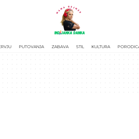
ERVJU
PUTOVANJA
ZABAVA
STIL
KULTURA
PORODIC