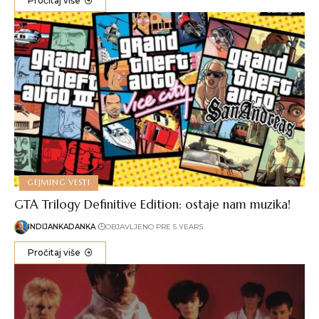
Pročitaj više
GEJMING VESTI
GTA Trilogy Definitive Edition: ostaje nam muzika!
INDIJANKADANKA
OBJAVLJENO PRE 5 YEARS
Pročitaj više