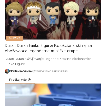
MUZIKA
Duran Duran Funko Figure: Kolekcionarski raj za
obožavaoce legendarne muzičke grupe
Duran Duran: Oživljavanje Legende Kroz Kolekcionarske
Funko Figure
INDIJANKADANKA
OBJAVLJENO PRE 5 YEARS
Pročitaj više