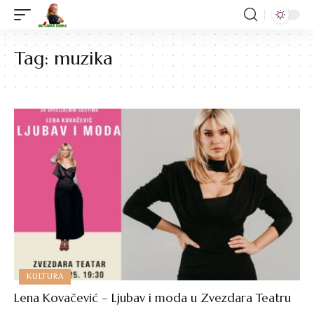
Tag:
muzika
KULTURA
Lena Kovačević – Ljubav i moda u Zvezdara Teatru