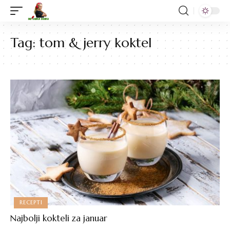
Tag:
tom & jerry koktel
RECEPTI
Najbolji kokteli za januar